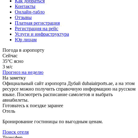
Как добраться
Контакты
Онлайн-табло
Отзывы
Платная регистрация
Регистрация на рейс
Услуги и инфраструктура
Юр лицам
Погода в аэропорту
Сейчас
35°C
ясно
3 м/с
Прогноз на неделю
На заметку
Официальный сайт аэропорта Дубай dubaiairports.ae, а на этом
ресурсе можно получить справочную информацию на русском
языке. Посмотреть расписание самолетов и выбрать
авиабилеты.
Готовьтесь к поездке заранее
Отель
Бронирование гостиницы по выгодным ценам.
Поиск отеля
Трансфер