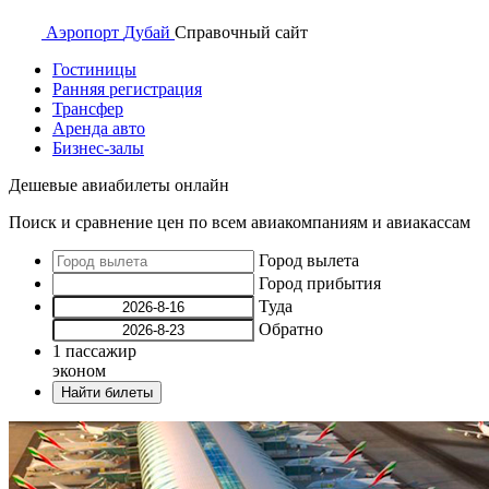
Аэропорт
Дубай
Справочный
сайт
Гостиницы
Ранняя регистрация
Трансфер
Аренда авто
Бизнес-залы
Дешевые авиабилеты онлайн
Поиск и сравнение цен по всем авиакомпаниям и авиакассам
Город вылета
Город прибытия
Туда
Обратно
1
пассажир
эконом
Найти билеты