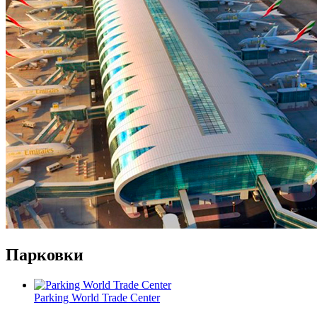
Парковки
Parking World Trade Center