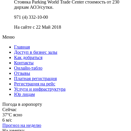
Стоянка Parking World Trade Center стоимость от 230
дирхам АОЭ/сутки.
971 (4) 332-10-00
На сайте с 22 Май 2018
Меню
Главная
Доступ в бизнес залы
Как добраться
Контакты
Онлайн-табло
Отзывы
Платная регистрация
Регистрация на рейс
Услуги и инфраструктура
Юр лицам
Погода в аэропорту
Сейчас
37°C
ясно
6 м/с
Прогноз на неделю
На заметку