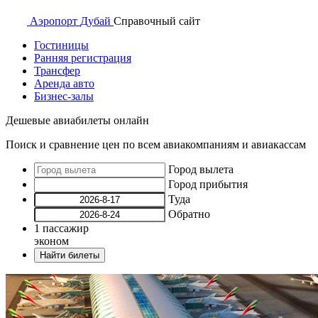
Аэропорт
Дубай
Справочный
сайт
Гостиницы
Ранняя регистрация
Трансфер
Аренда авто
Бизнес-залы
Дешевые авиабилеты онлайн
Поиск и сравнение цен по всем авиакомпаниям и авиакассам
Город вылета
Город прибытия
Туда
Обратно
1
пассажир
эконом
Найти билеты