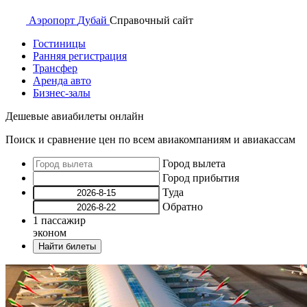
Аэропорт
Дубай
Справочный
сайт
Гостиницы
Ранняя регистрация
Трансфер
Аренда авто
Бизнес-залы
Дешевые авиабилеты онлайн
Поиск и сравнение цен по всем авиакомпаниям и авиакассам
Город вылета
Город прибытия
Туда
Обратно
1
пассажир
эконом
Найти билеты