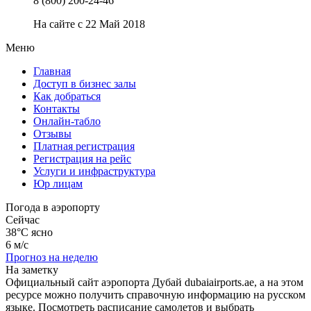
8 (800) 200-24-46
На сайте с 22 Май 2018
Меню
Главная
Доступ в бизнес залы
Как добраться
Контакты
Онлайн-табло
Отзывы
Платная регистрация
Регистрация на рейс
Услуги и инфраструктура
Юр лицам
Погода в аэропорту
Сейчас
38°C
ясно
6 м/с
Прогноз на неделю
На заметку
Официальный сайт аэропорта Дубай dubaiairports.ae, а на этом
ресурсе можно получить справочную информацию на русском
языке. Посмотреть расписание самолетов и выбрать