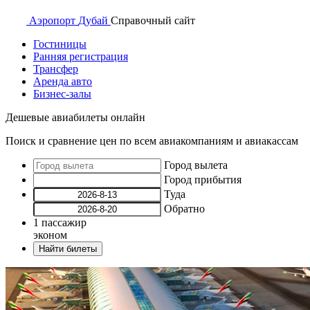
Аэропорт
Дубай
Справочный
сайт
Гостиницы
Ранняя регистрация
Трансфер
Аренда авто
Бизнес-залы
Дешевые авиабилеты онлайн
Поиск и сравнение цен по всем авиакомпаниям и авиакассам
Город вылета
Город прибытия
Туда
Обратно
1
пассажир
эконом
Найти билеты