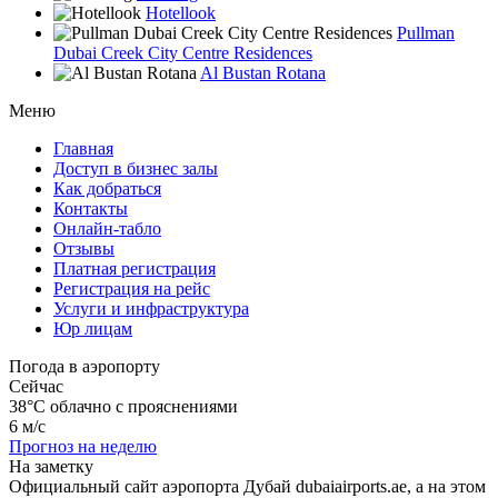
Hotellook
Pullman
Dubai Creek City Centre Residences
Al Bustan Rotana
Меню
Главная
Доступ в бизнес залы
Как добраться
Контакты
Онлайн-табло
Отзывы
Платная регистрация
Регистрация на рейс
Услуги и инфраструктура
Юр лицам
Погода в аэропорту
Сейчас
38°C
облачно с прояснениями
6 м/с
Прогноз на неделю
На заметку
Официальный сайт аэропорта Дубай dubaiairports.ae, а на этом